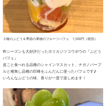
３種のぶどう＆季節の果物のフルーツパフェ 1,500円（税別）
昨シーズンも大好評だったホリカジツコウボウの『ぶどう
パフェ』
皮ごと食べれる品種のシャインマスカット、ナガノパープ
ルと種無し品種の巨峰をふんだんに使ったパフェです♪
いろんなぶどうの味、香りが一度で楽しめます！