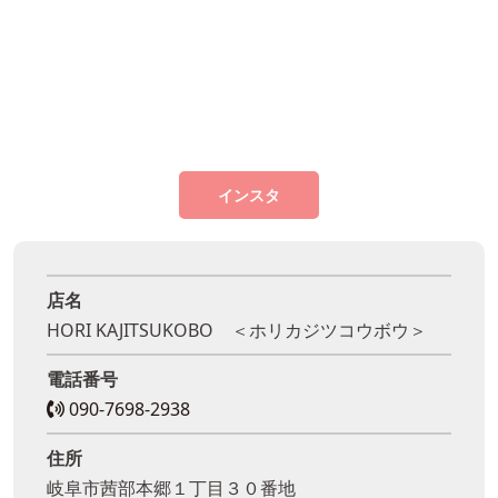
インスタ
店名
HORI KAJITSUKOBO ＜ホリカジツコウボウ＞
電話番号
090-7698-2938
住所
岐阜市茜部本郷１丁目３０番地