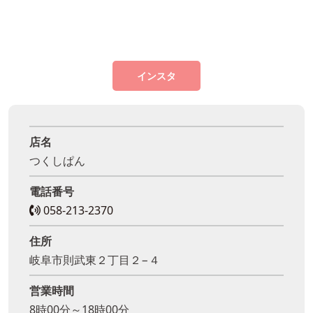
インスタ
店名
つくしぱん
電話番号
058-213-2370
住所
岐阜市則武東２丁目２−４
営業時間
8時00分～18時00分