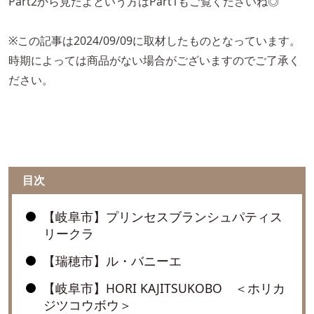
Part2から見たよという方はPart1もご覧くださいね◎
※この記事は2024/09/09に取材したものとなっています。
時期によっては商品がない場合がございますのでご了承く
ださい。
目次
【岐阜市】プリンセスブランシュパティス
リークラ
【瑞穂市】ル・バニーエ
【岐阜市】HORI KAJITSUKOBO ＜ホリカ
ジツコウボウ＞