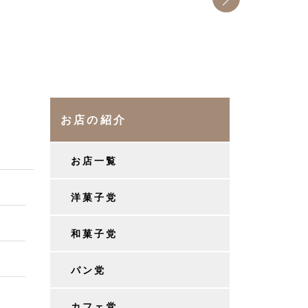
お店の紹介
お店一覧
洋菓子党
和菓子党
パン党
カフェ党