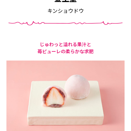
キンショウドウ
じゅわっと溢れる果汁と
苺ピューレの柔らかな求肥