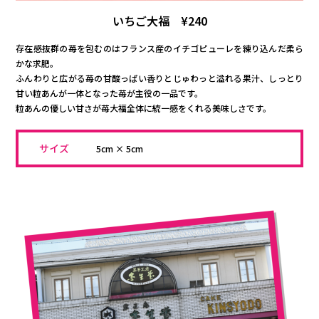
いちご大福 ¥240
存在感抜群の苺を包むのはフランス産のイチゴピューレを練り込んだ柔ら
かな求肥。
ふんわりと広がる苺の甘酸っぱい香りとじゅわっと溢れる果汁、しっとり
甘い粒あんが一体となった苺が主役の一品です。
粒あんの優しい甘さが苺大福全体に統一感をくれる美味しさです。
サイズ
5cm × 5cm