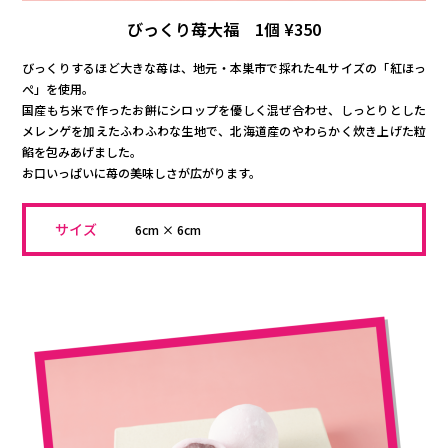
びっくり苺大福 1個 ¥350
びっくりするほど大きな苺は、地元・本巣市で採れた4Lサイズの「紅ほっ
ぺ」を使用。
国産もち米で作ったお餅にシロップを優しく混ぜ合わせ、しっとりとした
メレンゲを加えたふわふわな生地で、北海道産のやわらかく炊き上げた粒
餡を包みあげました。
お口いっぱいに苺の美味しさが広がります。
サイズ
6cm × 6cm