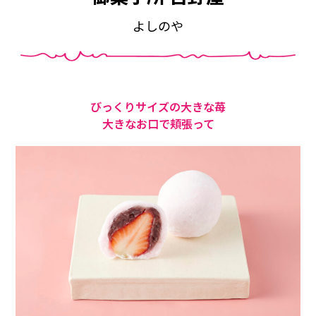
よしのや
びっくりサイズの大きな苺
大きなお口で頬張って