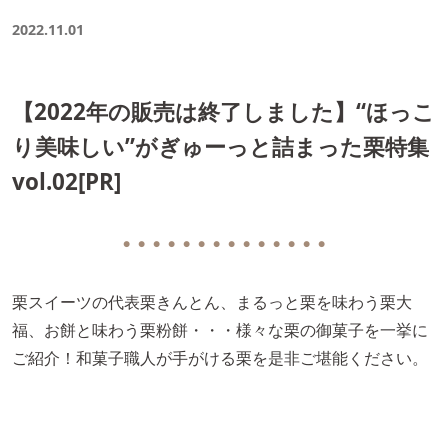
2022.11.01
【2022年の販売は終了しました】“ほっこ
り美味しい”がぎゅーっと詰まった栗特集
vol.02[PR]
● ● ● ● ● ● ● ● ● ● ● ● ● ●
栗スイーツの代表栗きんとん、まるっと栗を味わう栗大
福、お餅と味わう栗粉餅・・・様々な栗の御菓子を一挙に
ご紹介！和菓子職人が手がける栗を是非ご堪能ください。