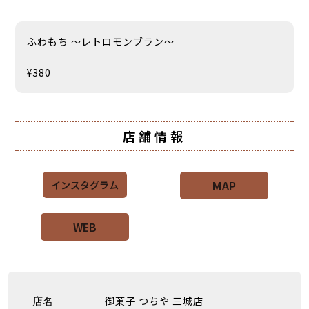
ふわもち 〜レトロモンブラン〜
¥380
店舗情報
MAP
インスタグラム
WEB
御菓子 つちや 三城店
店名