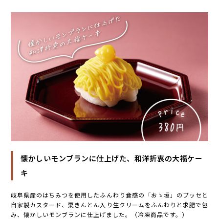
懐かしいモンブランに仕上げた、和洋折衷の大福ケー
キ
岐阜県産のはちみつを使用したふんわり食感の「おゝ垣」のブッセと
自家製カスタード、栗きんとん入り生クリームをふんわりと求肥で包
み、懐かしいモンブランに仕上げました。（冷凍商品です。）