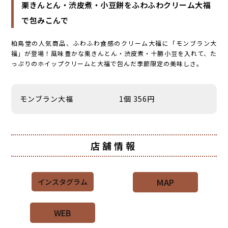
栗きんとん・渋皮煮・小豆餅をふわふわクリーム大福
で包みこんで
柏鳥堂の人気商品、ふわふわ食感のクリーム大福に「モンブラン大
福」が登場！風味豊かな栗きんとん・渋皮煮・十勝小豆を入れて、た
っぷりのホイップクリームと大福で包んだ季節限定の美味しさ。
モンブラン大福
1個 356円
店舗情報
MAP
インスタグラム
WEB