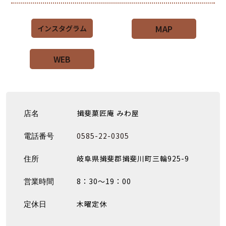
MAP
インスタグラム
WEB
揖斐菓匠庵 みわ屋
店名
0585-22-0305
電話番号
岐阜県揖斐郡揖斐川町三輪925-9
住所
8：30〜19：00
営業時間
木曜定休
定休日