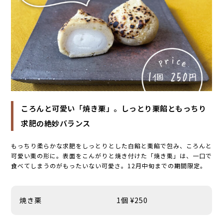
ころんと可愛い「焼き栗」。しっとり栗餡ともっちり
求肥の絶妙バランス
もっちり柔らかな求肥をしっとりとした白餡と栗餡で包み、ころんと
可愛い栗の形に。表面をこんがりと焼き付けた「焼き栗」は、一口で
食べてしまうのがもったいない可愛さ。12月中旬までの期間限定。
焼き栗
1個 ¥250