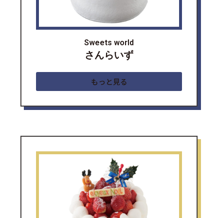
Sweets world
さんらいず
もっと見る