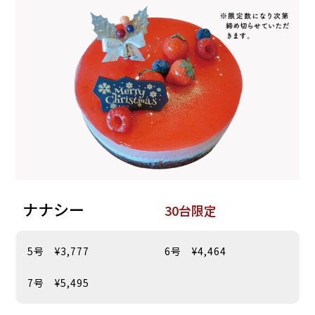
ナナシー
30台限定
5号 ¥3,777
6号 ¥4,464
7号 ¥5,495