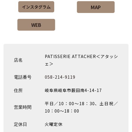
MAP
インスタグラム
WEB
PATISSERIE ATTACHER＜アタッシ
店名
ェ＞
058-214-9119
電話番号
岐阜県岐阜市薮田南4-14-17
住所
平日／10：00～18：30、土日祝／
営業時間
10：00～18：00
火曜定休
定休日