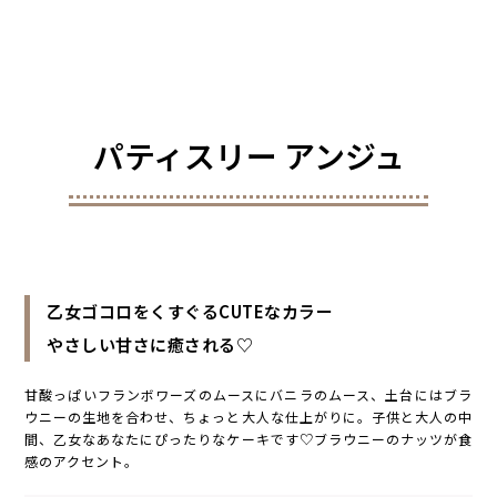
パティスリー アンジュ
乙女ゴコロをくすぐるCUTEなカラー
やさしい甘さに癒される♡
甘酸っぱいフランボワーズのムースにバニラのムース、土台にはブラ
ウニーの生地を合わせ、ちょっと大人な仕上がりに。子供と大人の中
間、乙女なあなたにぴったりなケーキです♡ブラウニーのナッツが食
感のアクセント。