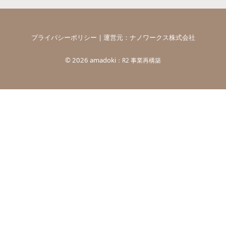
プライバシーポリシー
| 運営元：
ナノワークス株式会社
©
2026 amadoki
：R2 事業再構築