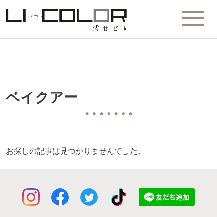
ベイクアー
● ● ● ● ● ● ●
お探しの記事は見つかりませんでした。