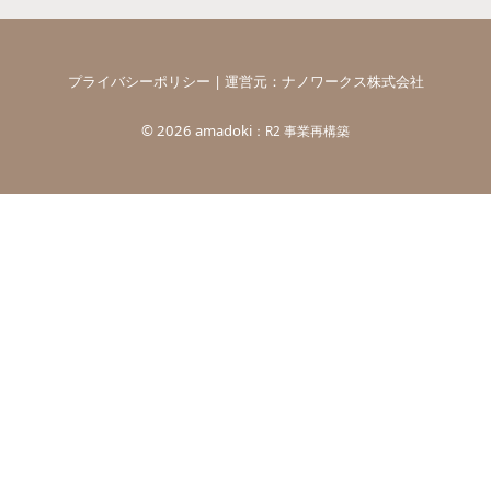
プライバシーポリシー
| 運営元：
ナノワークス株式会社
©
2026 amadoki
：R2 事業再構築