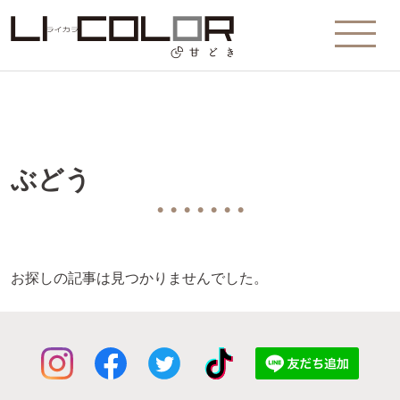
ぶどう
● ● ● ● ● ● ●
お探しの記事は見つかりませんでした。