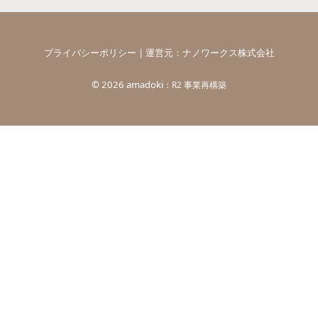
プライバシーポリシー
| 運営元：
ナノワークス株式会社
©
2026 amadoki
：R2 事業再構築