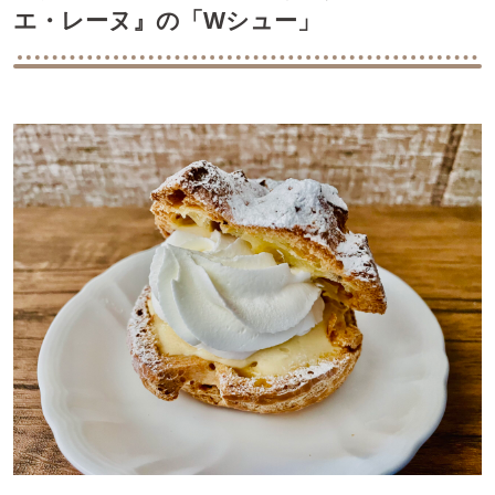
エ・レーヌ』の「Wシュー」