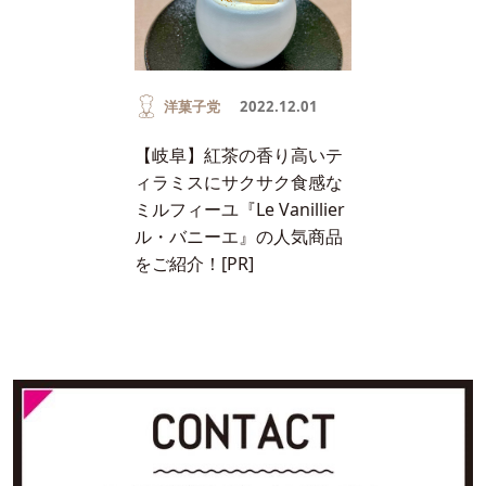
洋菓子党
2022.12.01
【岐阜】紅茶の香り高いテ
ィラミスにサクサク食感な
ミルフィーユ『Le Vanillier
ル・バニーエ』の人気商品
をご紹介！[PR]