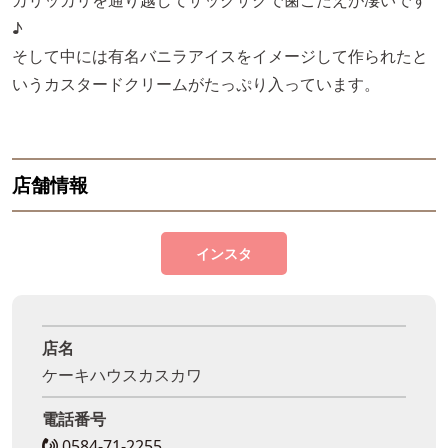
カリッカリを通り越してザックザクで歯ごたえが凄いです
♪
そして中には有名バニラアイスをイメージして作られたと
いうカスタードクリームがたっぷり入っています。
店舗情報
インスタ
店名
ケーキハウスカスカワ
電話番号
0584-71-2255