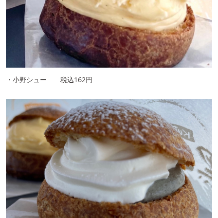
・小野シュー 税込162円