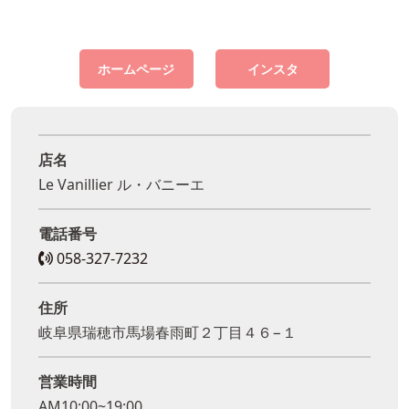
ホームページ
インスタ
店名
Le Vanillier ル・バニーエ
電話番号
058-327-7232
住所
岐阜県瑞穂市馬場春雨町２丁目４６−１
営業時間
AM10:00~19:00