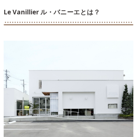
Le Vanillier ル・バニーエとは？