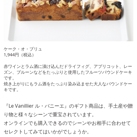
ケーク・オ・ブリュ
1,944円（税込）
赤ワインとラム酒に漬け込んだドライフィグ、アプリコット、レー
ズン、プルーンなどをたっぷりと使用したフルーツパウンドケーキ
です。
焼き上がりにもラム酒をたっぷり染み込ませた大人なパウンドケー
キです。
『Le Vanillier ル・バニーエ』のギフト商品は、手土産や贈
り物と様々なシーンで重宝されています。
オンラインでも購入できるのでシーンやお相手に合わせて
セレクトしてみてはいかがでしょうか。