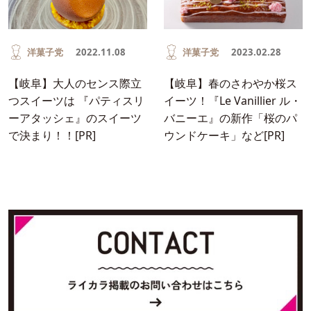
洋菓子党
2022.11.08
洋菓子党
2023.02.28
【岐阜】大人のセンス際立
【岐阜】春のさわやか桜ス
つスイーツは 『パティスリ
イーツ！『Le Vanillier ル・
ーアタッシェ』のスイーツ
バニーエ』の新作「桜のパ
で決まり！！[PR]
ウンドケーキ」など[PR]