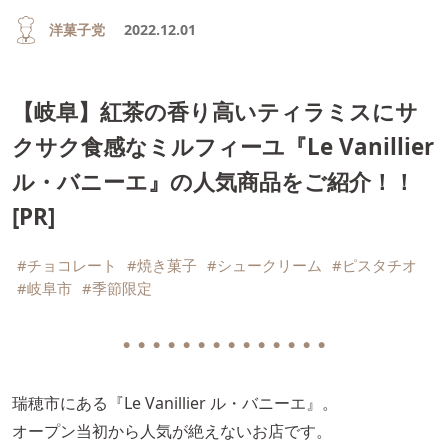
洋菓子党
2022.12.01
【岐阜】紅茶の香り高いティラミスにサ
クサク食感なミルフィーユ『Le Vanillier
ル・バニーエ』の人気商品をご紹介！！
[PR]
#チョコレート
#焼き菓子
#シュークリーム
#ピスタチオ
#岐阜市
#季節限定
● ● ● ● ● ● ● ● ● ● ● ● ● ●
瑞穂市にある『Le Vanillier ル・バニーエ』。
オープン当初から人気が絶えないお店です。