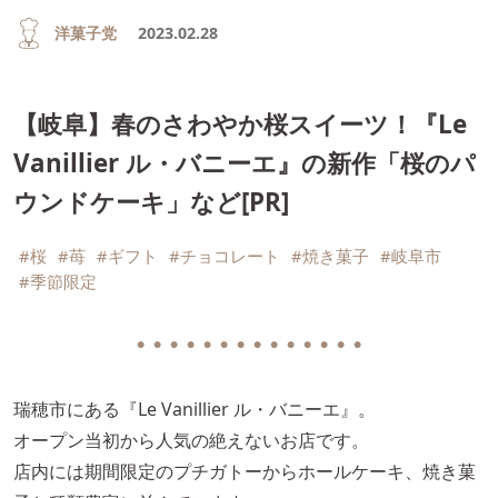
洋菓子党
2023.02.28
【岐阜】春のさわやか桜スイーツ！『Le
Vanillier ル・バニーエ』の新作「桜のパ
ウンドケーキ」など[PR]
#桜
#苺
#ギフト
#チョコレート
#焼き菓子
#岐阜市
#季節限定
● ● ● ● ● ● ● ● ● ● ● ● ● ●
瑞穂市にある『Le Vanillier ル・バニーエ』。
オープン当初から人気の絶えないお店です。
店内には期間限定のプチガトーからホールケーキ、焼き菓