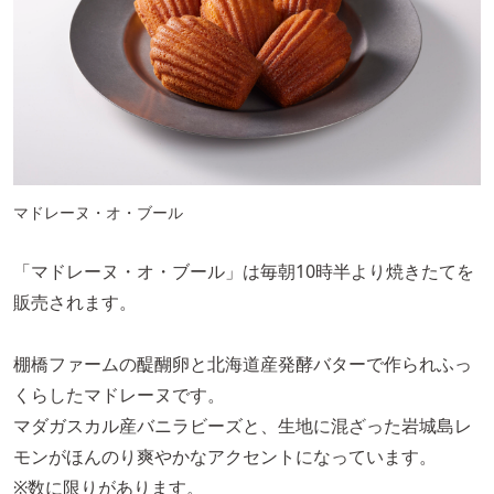
マドレーヌ・オ・ブール
「マドレーヌ・オ・ブール」は毎朝10時半より焼きたてを
販売されます。
棚橋ファームの醍醐卵と北海道産発酵バターで作られふっ
くらしたマドレーヌです。
マダガスカル産バニラビーズと、生地に混ざった岩城島レ
モンがほんのり爽やかなアクセントになっています。
※数に限りがあります。