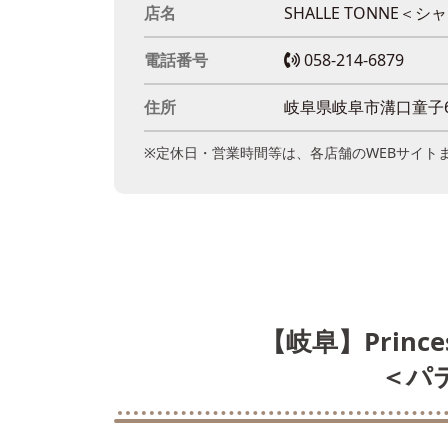
店名
SHALLE TONNE
電話番号
058-214-6879
住所
岐阜県岐阜市溝口童子6
※定休日・営業時間等は、各店舗のWEBサイト
【岐阜】Princess
＜パ