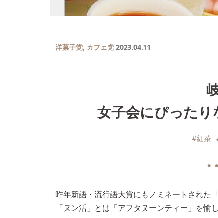
洋菓子党
,
カフェ党
2023.04.11
女子会にぴったり
#紅茶
● ●
昨年新語・流行語大賞にもノミネートされた
「ヌン活」とは「アフタヌーンティー」を愉