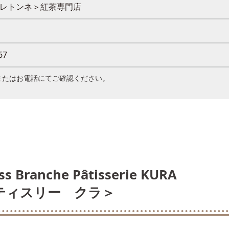
＜シャレトンネ＞紅茶専門店
7
またはお電話にてご確認ください。
 Branche Pâtisserie KURA
ティスリー クラ＞