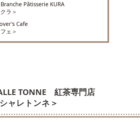
ranche Pâtisserie KURA
 クラ＞
er's Cafe
カフェ＞
LLE TONNE 紅茶専門店
シャレトンネ＞