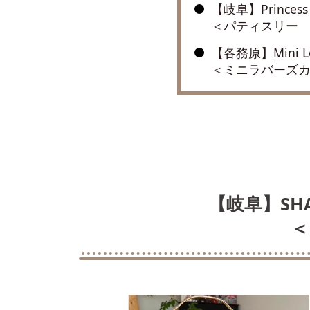
【岐阜】Princess B
＜パティスリー
【各務原】Mini Lov
＜ミニラバーズ
【岐阜】SHA
＜