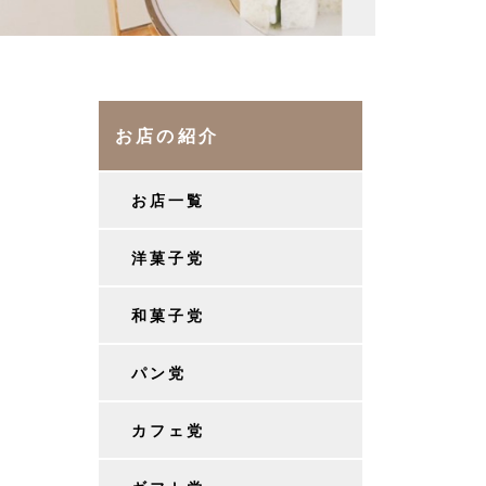
お店の紹介
お店一覧
洋菓子党
和菓子党
パン党
カフェ党