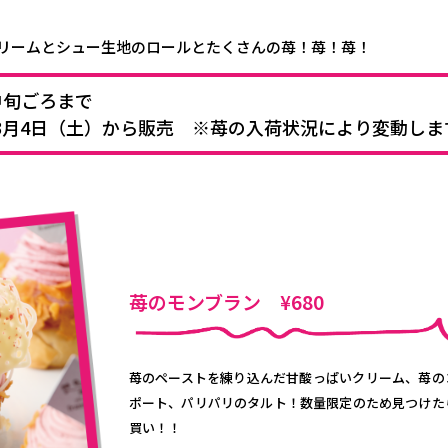
リームとシュー生地のロールとたくさんの苺！苺！苺！
中旬ごろまで
3月4日（土）から販売 ※苺の入荷状況により変動しま
苺のモンブラン ¥680
苺のペーストを練り込んだ甘酸っぱいクリーム、苺の
ポート、パリパリのタルト！数量限定のため見つけた
買い！！