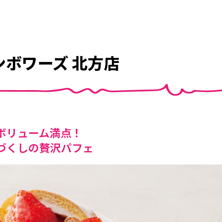
ンボワーズ 北方店
ボリューム満点！
づくしの贅沢パフェ