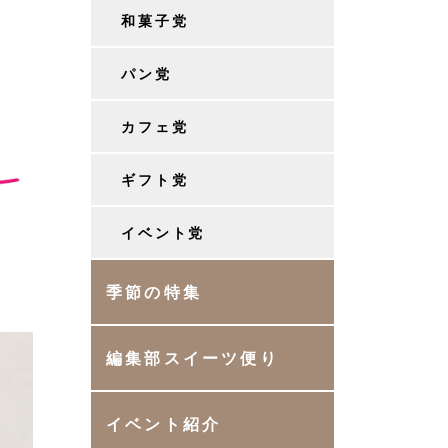
和菓子党
パン党
カフェ党
ギフト党
イベント党
季節の特集
編集部スイーツ便り
イベント紹介