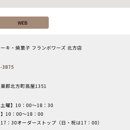
WEB
ーキ・焼菓子 フランボワーズ 北方店
-3875
巣郡北方町高屋1351
土曜】10：00〜18：30
】10：00〜18：00
17：30オーダーストップ（日・祝は17：00）