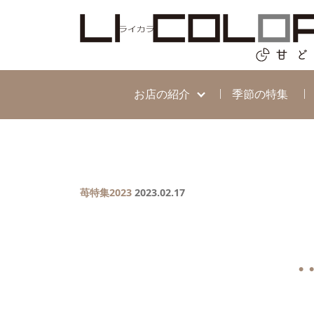
お店の紹介
季節の特集
苺特集2023
2023.02.17
● ●