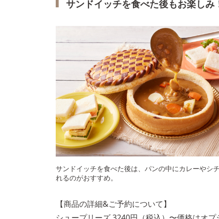
サンドイッチを食べた後もお楽しみ
サンドイッチを食べた後は、パンの中にカレーやシ
れるのがおすすめ。
【商品の詳細&ご予約について】
シュープリーズ 3240円（税込）〜価格はオ