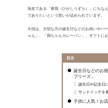
地名である「東鶉（ひがしうずら）」にちな
でありたいという想いが込められています。
今回は、大切な方の誕生日などのお祝いやパ
ゃん」、「鶏ちゃんカレーパン」、ギフトにお
目次
誕生日などのお
プリーズ」
誕生日や記念日
サンドイッチを
子供に人気！お