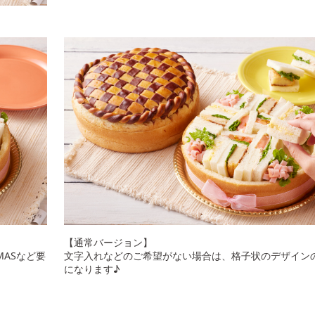
【通常バージョン】
TMASなど要
文字入れなどのご希望がない場合は、格子状のデザイン
になります♪