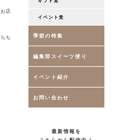
ギフト党
るお店
イベント党
季節の特集
ずらち
。
編集部スイーツ便り
イベント紹介
お問い合わせ
最新情報を