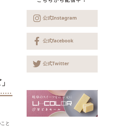
こちらから配信中！
公式Instagram
公式facebook
公式Twitter
ズ」
のこと