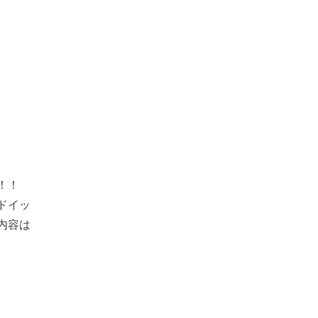
！！
ドイッ
内容は