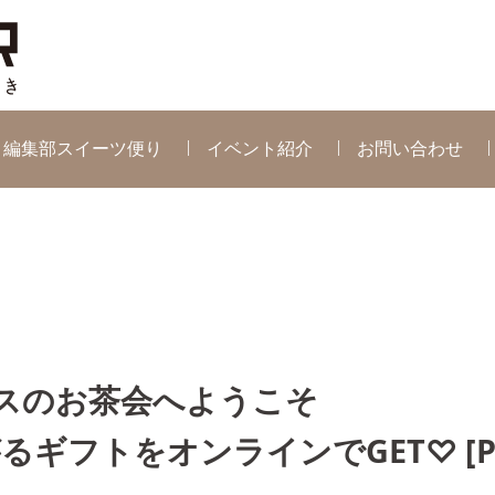
編集部スイーツ便り
イベント紹介
お問い合わせ
スのお茶会へようこそ
ギフトをオンラインでGET♡ [P