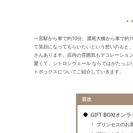
● ●
一宮駅から車で約10分、濃尾大橋から車で約
て笑顔になってもらいたいという想いのもと
さんあります。店内の雰囲気もデコレーショ
愛くて、シトロンヴェール ならではがたっぷ
トボックスについてご紹介していきます。
目次
GIFT BOX(オ
プリンセスのお