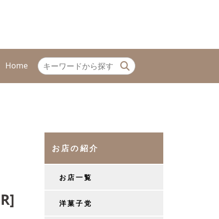
Home
お店の紹介
お店一覧
R]
洋菓子党