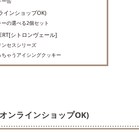
キー缶
オンラインショップOK)
キーの選べる2個セット
NVERT[シトロンヴェール]
リンセスシリーズ
っちゃうアイシングクッキー
OX(オンラインショップOK)