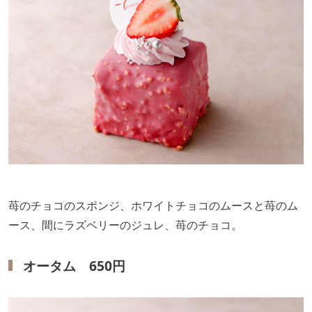
苺のチョコのスポンジ、ホワイトチョコのムースと苺のム
ース、間にラズベリーのジュレ、苺のチョコ。
オータム 650円