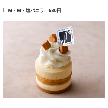
M・M・塩バニラ 680円