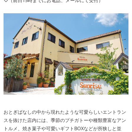
♡（前日15時までにお電話、メールにて受付）
おとぎばなしの中から現れたような可愛らしいエントラン
スを抜けた店内には、季節のプチガトーや種類豊富なアン
トルメ、焼き菓子や可愛いギフトBOXなどが所狭しと並