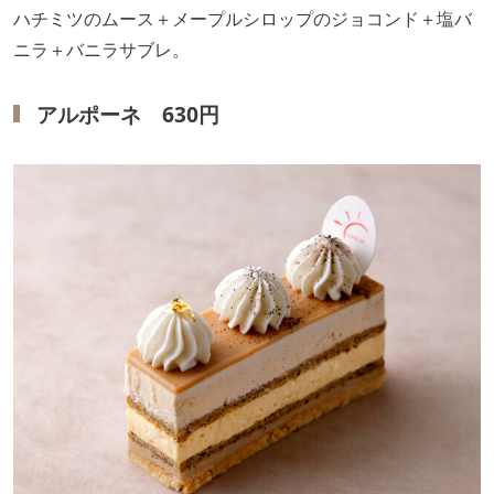
ハチミツのムース＋メープルシロップのジョコンド＋塩バ
ニラ＋バニラサブレ。
アルポーネ 630円