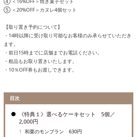
④ ＜16%OFF＞焼き菓子セット
⑤ ＜20%OFF＞カヌレ4個セット
【取り置き予約について】
・14時以降に受け取り可能なお客様のみ承らせていただき
ます。
・前日15時までに店舗までお電話ください。
・粗品もお取り置きいたします。
・10％OFF券もお渡しできます。
目次
《特典１》選べるケーキセット 5個／
2,000円
和栗のモンブラン 630円