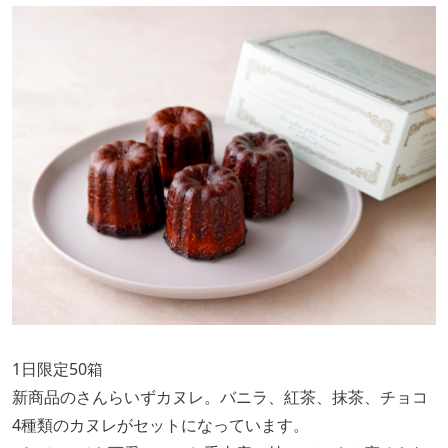
1日限定50箱
新商品のさんらいずカヌレ。バニラ、紅茶、抹茶、チョコ
4種類のカヌレがセットになっています。