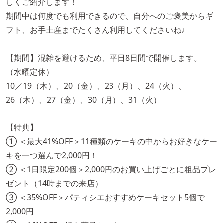
しくご紹介します！
期間中は何度でも利用できるので、自分へのご褒美からギ
フト、お手土産までたくさん利用してくださいね♩
【期間】混雑を避けるため、平日8日間で開催します。
（水曜定休）
10／19（木）、20（金）、23（月）、24（火）、
26（木）、27（金）、30（月）、31（火）
【特典】
① ＜最大41%OFF＞11種類のケーキの中からお好きなケー
キを一つ選んで2,000円！
② ＜1日限定200個＞2,000円のお買い上げごとに粗品プレ
ゼント（14時までの来店）
③ ＜35%OFF＞パティシエおすすめケーキセット5個で
2,000円