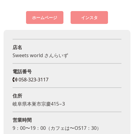
ホームページ
インスタ
店名
Sweets world さんらいず
電話番号
058-323-3117
住所
岐阜県本巣市宗慶415−3
営業時間
9：00〜19：00（カフェは〜OS17：30）