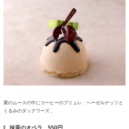
栗のムースの中にコーヒーのブリュレ、ヘーゼルナッツと
くるみのダックワーズ 。
抹茶のオペラ 550円