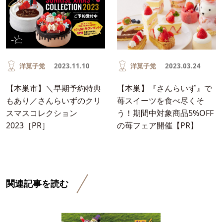
洋菓子党
2023.11.10
洋菓子党
2023.03.24
【本巣市】＼早期予約特典
【本巣】『さんらいず』で
もあり／さんらいずのクリ
苺スイーツを食べ尽くそ
スマスコレクション
う！期間中対象商品5%OFF
2023［PR］
の苺フェア開催【PR】
関連記事を読む