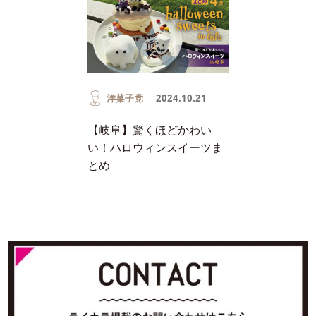
洋菓子党
2024.10.21
【岐阜】驚くほどかわい
い！ハロウィンスイーツま
とめ