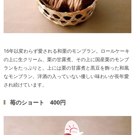
16年以変わらず愛される和栗のモンブラン。ロールケーキ
の上に生クリーム、栗の甘露煮、その上に国産栗のモンブ
ランをたっぷりと。上には栗の甘露煮と黒豆を飾った和風
なモンブラン。洋酒の入っていない優しい味わいが長年愛
され続けています。
苺のショート 400円