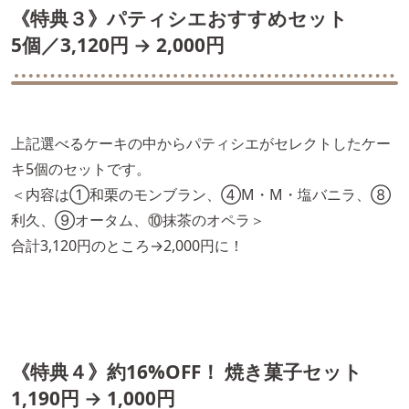
《特典３》パティシエおすすめセット
5個／3,120円 → 2,000円
上記選べるケーキの中からパティシエがセレクトしたケー
キ5個のセットです。
＜内容は①和栗のモンブラン、④M・M・塩バニラ、⑧
利久、⑨オータム、⑩抹茶のオペラ＞
合計3,120円のところ→2,000円に！
《特典４》約16%OFF！ 焼き菓子セット
1,190円 → 1,000円