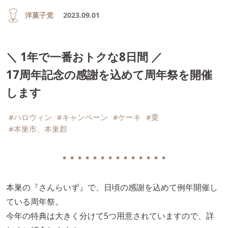
洋菓子党
2023.09.01
＼ 1年で一番おトクな8日間 ／
17周年記念の感謝を込めて周年祭を開催
します
#ハロウィン
#キャンペーン
#ケーキ
#栗
#本巣市、本巣郡
● ● ● ● ● ● ● ● ● ● ● ● ● ●
本巣の『さんらいず』で、日頃の感謝を込めて例年開催し
ている周年祭。
今年の特典は大きく分けて5つ用意されていますので、詳