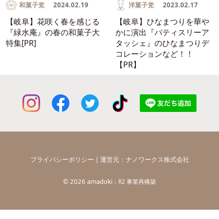
和菓子党
2024.02.19
洋菓子党
2023.02.17
【岐阜】花咲く春を感じる
【岐阜】ひなまつりを華や
『緑水庵』の春の和菓子大
かに演出『パティスリーア
特集[PR]
タッシェ』のひなまつりデ
コレーションなど！！
【PR】
プライバシーポリシー
| 運営元：
ナノワークス株式会社
©
2026 amadoki
：R2 事業再構築