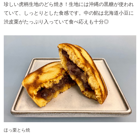
珍しい虎柄生地のどら焼き！生地には沖縄の黒糖が使われ
ていて、しっとりとした食感です。中の餡は北海道小豆に
渋皮栗がたっぷり入っていて食べ応えも十分◎
ほっ栗とら焼