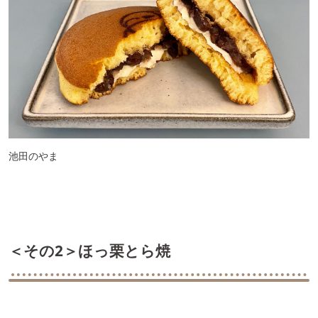
池田のやま
＜その2＞ほっ栗とら焼