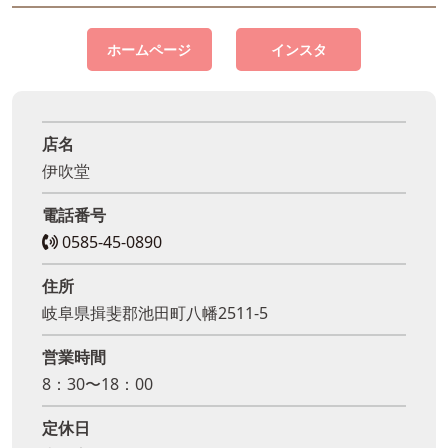
ホームページ
インスタ
店名
伊吹堂
電話番号
0585-45-0890
住所
岐阜県揖斐郡池田町八幡2511-5
営業時間
8：30〜18：00
定休日