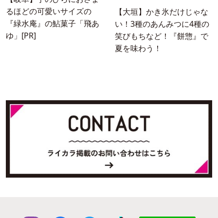
るほどの可愛いサイズの
【大垣】かき氷だけじゃな
『緑水庵』の鮎菓子「飛あ
い！3種のあんみつに4種の
ゆ」[PR]
笑びもちなど！『餅惣』で
夏を味わう！