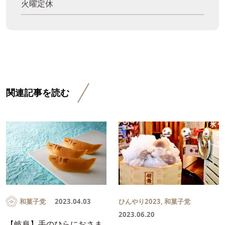
火曜定休
関連記事を読む
和菓子党
2023.04.03
ひんやり2023
,
和菓子党
2023.06.20
【岐阜】手のひらにおさま