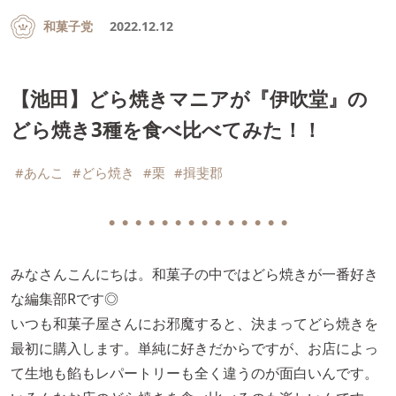
和菓子党
2022.12.12
【池田】どら焼きマニアが『伊吹堂』の
どら焼き3種を食べ比べてみた！！
#あんこ
#どら焼き
#栗
#揖斐郡
● ● ● ● ● ● ● ● ● ● ● ● ● ●
みなさんこんにちは。和菓子の中ではどら焼きが一番好き
な編集部Rです◎
いつも和菓子屋さんにお邪魔すると、決まってどら焼きを
最初に購入します。単純に好きだからですが、お店によっ
て生地も餡もレパートリーも全く違うのが面白いんです。