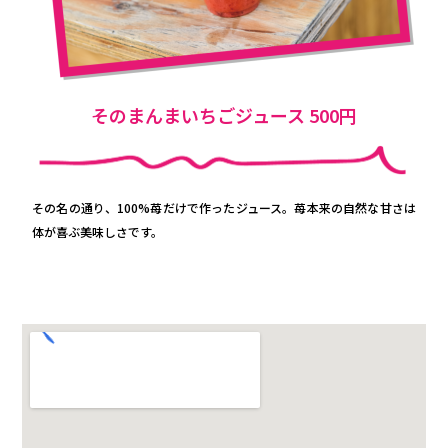
そのまんまいちごジュース 500円
その名の通り、100%苺だけで作ったジュース。苺本来の自然な甘さは
体が喜ぶ美味しさです。