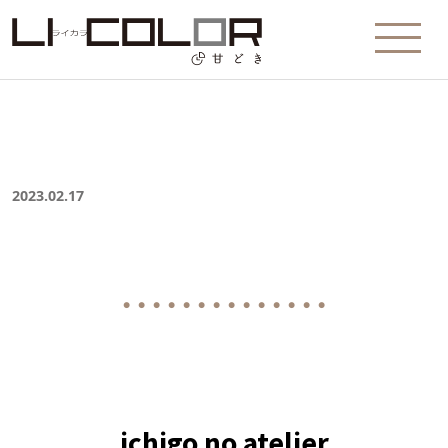
2023.02.17
● ● ● ● ● ● ● ● ● ● ● ● ● ●
ichigo no atelier