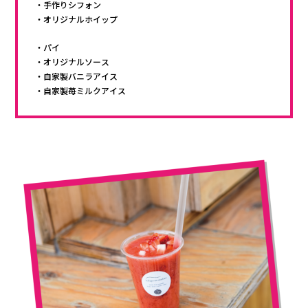
・手作りシフォン
・オリジナルホイップ
・パイ
・オリジナルソース
・自家製バニラアイス
・自家製苺ミルクアイス