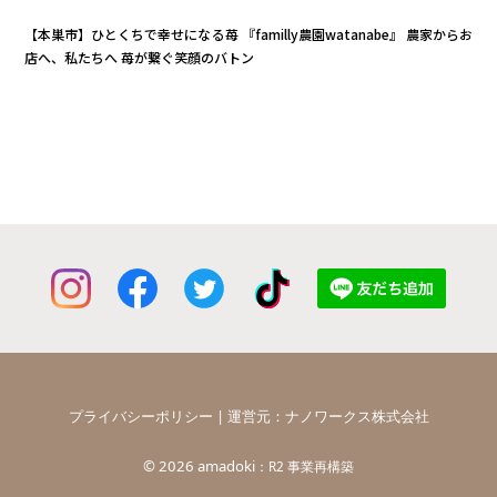
【本巣市】ひとくちで幸せになる苺 『familly農園watanabe』 農家からお
店へ、私たちへ 苺が繋ぐ笑顔のバトン
プライバシーポリシー
| 運営元：
ナノワークス株式会社
©
2026 amadoki
：R2 事業再構築