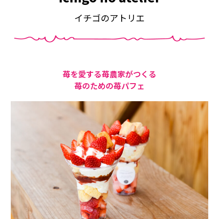
イチゴのアトリエ
苺を愛する苺農家がつくる
苺のための苺パフェ