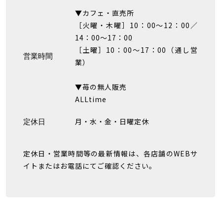
▼カフェ・直売所
［火曜・木曜］10：00〜12：00／
14：00〜17：00
［土曜］10：00〜17：00（通し営
営業時間
業）
▼苺の無人販売
ALLtime
月・水・金・日曜定休
定休日
定休日・営業時間等の最新情報は、各店舗のWEBサ
イトまたはお電話にてご確認ください。