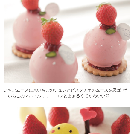
いちごムースに木いちごのジュレとピスタチオのムースを忍ばせた
「いちごのマル・ル 」。コロンとまぁるくてかわいい♡