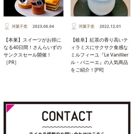
洋菓子党
2023.06.04
洋菓子党
2022.12.01
【本巣】スイーツがお得に
【岐阜】紅茶の香り高いテ
なる40日間！さんらいずの
ィラミスにサクサク食感な
サンクスセール開催！
ミルフィーユ『Le Vanillier
［PR］
ル・バニーエ』の人気商品
をご紹介！[PR]