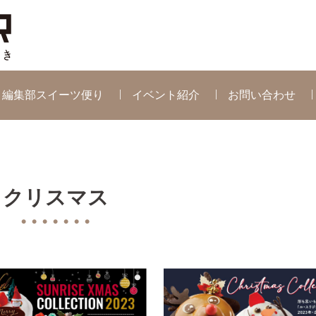
編集部スイーツ便り
イベント紹介
お問い合わせ
クリスマス
● ● ● ● ● ● ●