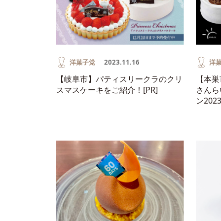
洋菓子党
2023.11.16
洋
【岐阜市】パティスリークラのクリ
【本巣
スマスケーキをご紹介！[PR]
さんら
ン202