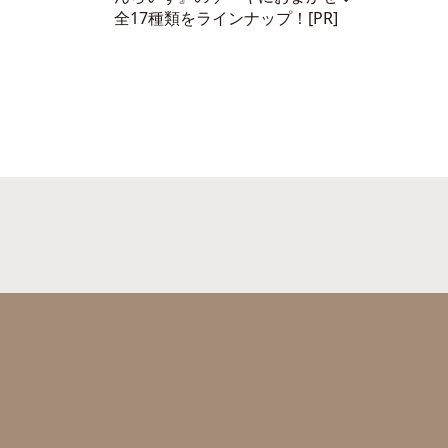
全17種類をラインナップ！[PR]