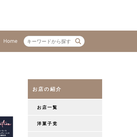
Home
お店の紹介
お店一覧
洋菓子党