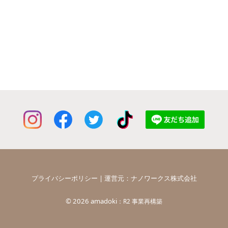
プライバシーポリシー
| 運営元：
ナノワークス株式会社
©
2026 amadoki
：R2 事業再構築