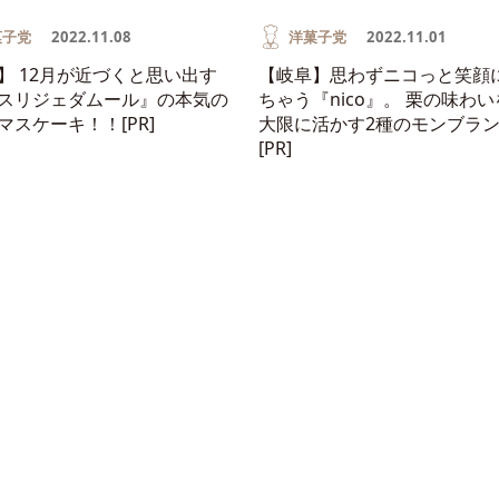
菓子党
2022.11.08
洋菓子党
2022.11.01
】 12月が近づくと思い出す
【岐阜】思わずニコっと笑顔
スリジェダムール』の本気の
ちゃう『nico』。 栗の味わ
マスケーキ！！[PR]
大限に活かす2種のモンブラン
[PR]