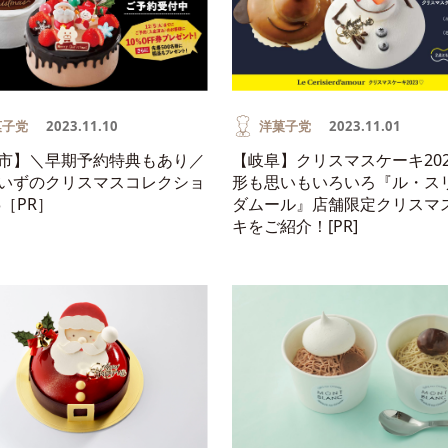
菓子党
2023.11.10
洋菓子党
2023.11.01
市】＼早期予約特典もあり／
【岐阜】クリスマスケーキ202
いずのクリスマスコレクショ
形も思いもいろいろ『ル・ス
3［PR］
ダムール』店舗限定クリスマ
キをご紹介！[PR]