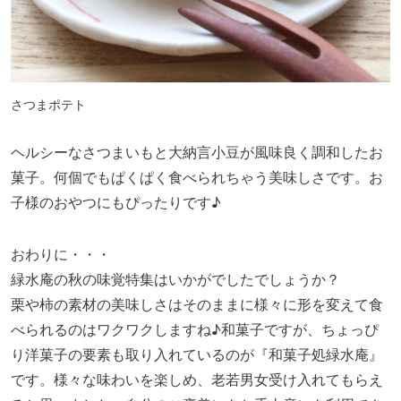
さつまポテト
ヘルシーなさつまいもと大納言小豆が風味良く調和したお
菓子。何個でもぱくぱく食べられちゃう美味しさです。お
子様のおやつにもぴったりです♪
おわりに・・・
緑水庵の秋の味覚特集はいかがでしたでしょうか？
栗や柿の素材の美味しさはそのままに様々に形を変えて食
べられるのはワクワクしますね♪和菓子ですが、ちょっぴ
り洋菓子の要素も取り入れているのが『和菓子処緑水庵』
です。様々な味わいを楽しめ、老若男女受け入れてもらえ