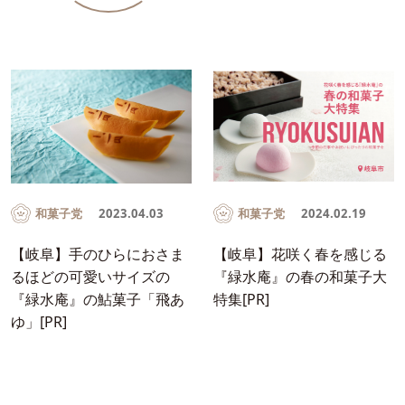
和菓子党
2023.04.03
和菓子党
2024.02.19
【岐阜】手のひらにおさま
【岐阜】花咲く春を感じる
るほどの可愛いサイズの
『緑水庵』の春の和菓子大
『緑水庵』の鮎菓子「飛あ
特集[PR]
ゆ」[PR]