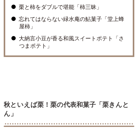
栗と柿をダブルで堪能「柿三昧」
忘れてはならない緑水庵の鮎菓子「堂上蜂
屋柿」
大納言小豆が香る和風スイートポテト「さ
つまポテト」
秋といえば栗！栗の代表和菓子「栗きんと
ん」