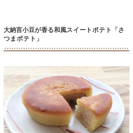
大納言小豆が香る和風スイートポテト「さ
つまポテト」