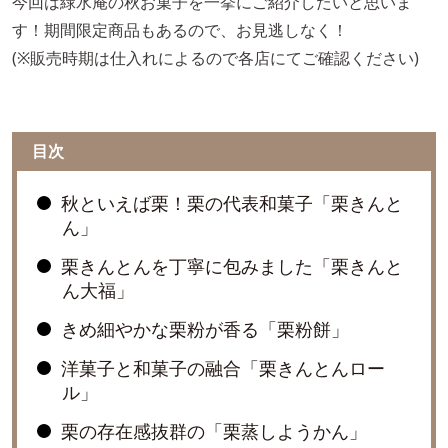
今回は緑水庵の秋お菓子を一挙にご紹介したいと思いま
す！期間限定商品もあるので、お見逃しなく！
(※販売時期は仕入れによるので各店にてご確認ください)
目次
秋といえば栗！栗の代表和菓子「栗きんと
ん」
栗きんとんを丁寧に包みました「栗きんと
ん大福」
きめ細やかな栗粉が香る「栗粉餅」
洋菓子と和菓子の融合「栗きんとんロー
ル」
栗の存在感抜群の「栗蒸しようかん」