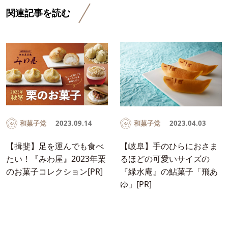
関連記事を読む
和菓子党
2023.09.14
和菓子党
2023.04.03
【揖斐】足を運んでも食べ
【岐阜】手のひらにおさま
たい！『みわ屋』2023年栗
るほどの可愛いサイズの
のお菓子コレクション[PR]
『緑水庵』の鮎菓子「飛あ
ゆ」[PR]