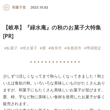
和菓子党
2023.10.02
【岐阜】『緑水庵』の秋のお菓子大特集
[PR]
#鮎菓子
#焼き菓子
#栗
#岐阜市
#各務原市
#季節限定
● ● ● ● ● ● ● ● ● ● ● ● ● ●
少しずつ涼しくなってきて秋らしくなってきました！秋と
いえば食欲の秋。いろいろな美味しいものがたくさんあり
ますが、和菓子にもたくさん美味しいお菓子が並びます。
栗、柿、芋など秋に美味しい食材を使用したお菓子が多く
販売されます。