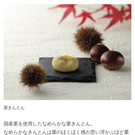
栗きんとん
国産栗を使用したなめらかな栗きんとん。
なめらかなきんとんは栗のほくほく感が思い浮かぶほど栗