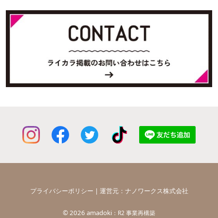
プライバシーポリシー
| 運営元：
ナノワークス株式会社
©
2026 amadoki
：R2 事業再構築