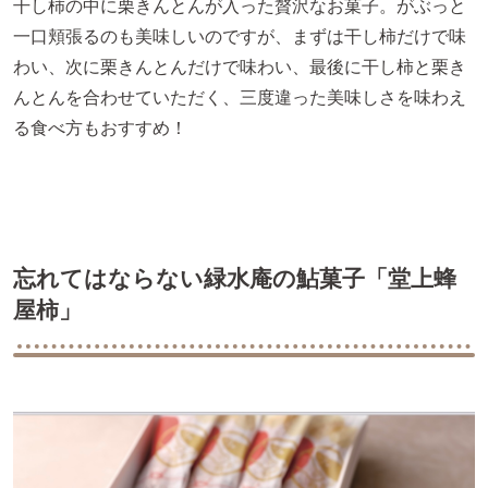
干し柿の中に栗きんとんが入った贅沢なお菓子。がぶっと
一口頬張るのも美味しいのですが、まずは干し柿だけで味
わい、次に栗きんとんだけで味わい、最後に干し柿と栗き
んとんを合わせていただく、三度違った美味しさを味わえ
る食べ方もおすすめ！
忘れてはならない緑水庵の鮎菓子「堂上蜂
屋柿」