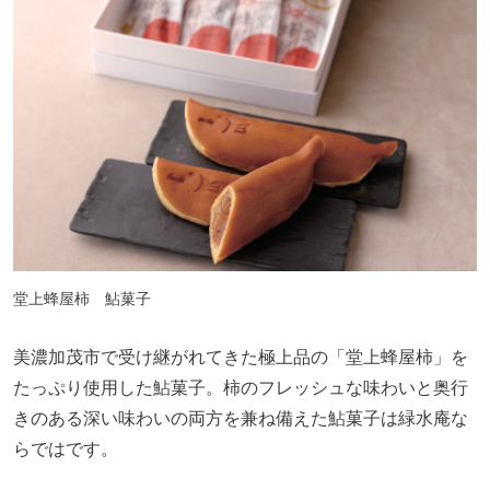
堂上蜂屋柿 鮎菓子
美濃加茂市で受け継がれてきた極上品の「堂上蜂屋柿」を
たっぷり使用した鮎菓子。柿のフレッシュな味わいと奥行
きのある深い味わいの両方を兼ね備えた鮎菓子は緑水庵な
らではです。