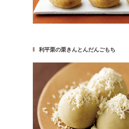
利平栗の栗きんとんだんごもち