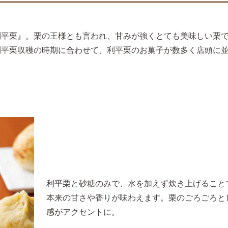
利平栗』。栗の王様とも言われ、甘みが強くとても美味しい栗
利平栗収穫の時期に合わせて、利平栗のお菓子が数多く店頭に
利平栗と砂糖のみで、水を加えず炊き上げること
本来の甘さや香りが味わえます。栗のごろごろと
感がアクセントに。