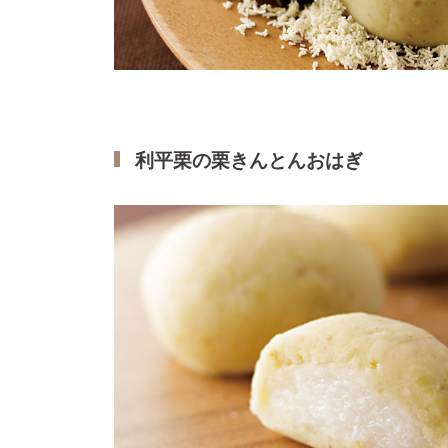
利平栗の栗きんとんおはぎ