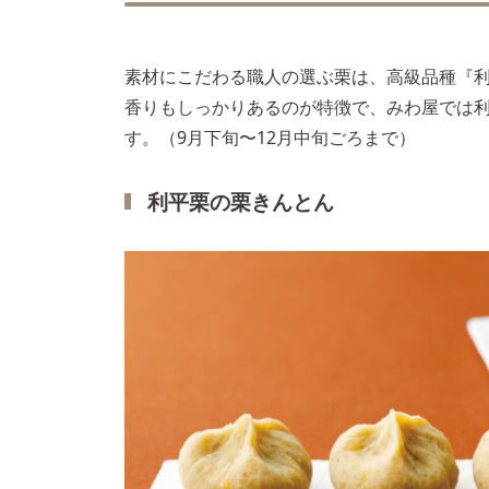
素材にこだわる職人の選ぶ栗は、高級品種『
香りもしっかりあるのが特徴で、みわ屋では
す。（9月下旬〜12月中旬ごろまで）
利平栗の栗きんとん