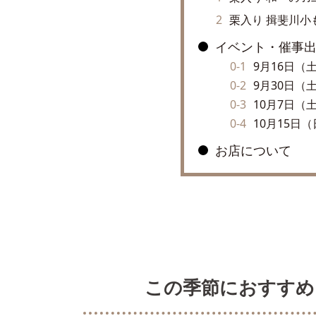
栗入り 揖斐川小
イベント・催事
9月16日（
9月30日（
10月7日（
10月15日
お店について
この季節におすすめ