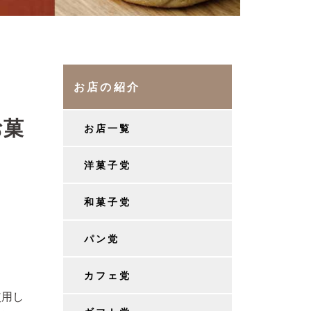
お店の紹介
お菓
お店一覧
洋菓子党
和菓子党
パン党
カフェ党
使用し