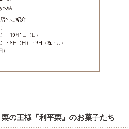
もち鮎
出店のご紹介
土）
土）・10月1日（日）
土）・8日（日）・9日（祝・月）
（日）
 栗の王様『利平栗』のお菓子たち