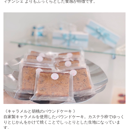
ィナンシェ よりもふっくらとした食感が特徴です。
《キャラメルと胡桃のパウンドケーキ 》
自家製キャラメルを使用したパウンドケーキ。カステラ枠でゆっく
りとじかんをかけて焼くことでしっとりとした生地になっていま
す。