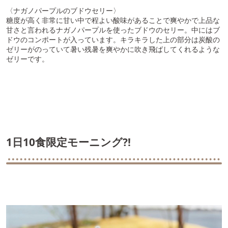
〈ナガノパープルのブドウセリー〉
糖度が高く非常に甘い中で程よい酸味があることで爽やかで上品な
甘さと言われるナガノパープルを使ったブドウのセリー。中にはブ
ドウのコンポートが入っています。キラキラした上の部分は炭酸の
ゼリーがのっていて暑い残暑を爽やかに吹き飛ばしてくれるような
ゼリーです。
1日10食限定モーニング?!