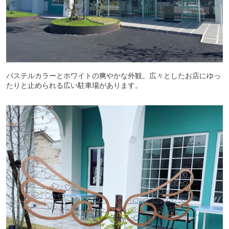
パステルカラーとホワイトの爽やかな外観。広々としたお店にゆっ
たりと止められる広い駐車場があります。