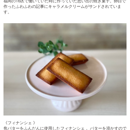
福岡の16区で働いていた時に作っていた思い出の焼き菓子。卵白で
作ったふわふわの記事にキャラメルクリームがサンドされていま
す。
《フィナンシェ 》
焦バターをふんだんに使用したフィナンシェ 。バターを溶かすので