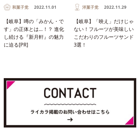
和菓子党
2022.11.01
洋菓子党
2022.11.29
【岐阜】噂の「みかん・で
【岐阜】「映え」だけじゃ
す」の正体とは…！？ 進化
ない！フルーツが美味しい
し続ける『新月軒』の魅力
こだわりのフルーツサンド
に迫る[PR]
3選！