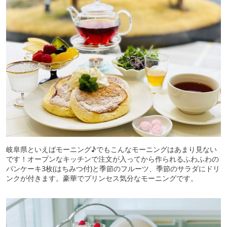
岐阜県といえばモーニング♪でもこんなモーニングはあまり見ない
です！オープンなキッチンで注文が入ってから作られるふわふわの
パンケーキ3枚(はちみつ付)と季節のフルーツ、季節のサラダにドリ
ンクが付きます。豪華でプリンセス気分なモーニングです。