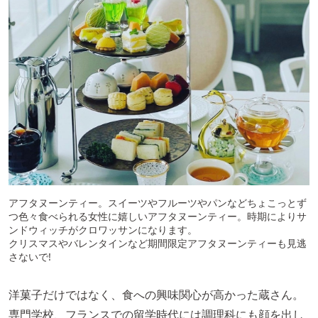
アフタヌーンティー。スイーツやフルーツやパンなどちょこっとず
つ色々食べられる女性に嬉しいアフタヌーンティー。時期によりサ
ンドウィッチがクロワッサンになります。
クリスマスやバレンタインなど期間限定アフタヌーンティーも見逃
さないで!
洋菓子だけではなく、食への興味関心が高かった蔵さん。
専門学校、フランスでの留学時代には調理科にも顔を出し