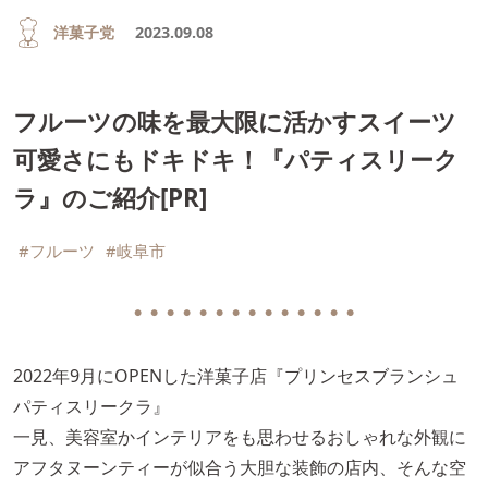
洋菓子党
2023.09.08
フルーツの味を最大限に活かすスイーツ
可愛さにもドキドキ！『パティスリーク
ラ』のご紹介[PR]
#フルーツ
#岐阜市
● ● ● ● ● ● ● ● ● ● ● ● ● ●
2022年9月にOPENした洋菓子店『プリンセスブランシュ
パティスリークラ』
一見、美容室かインテリアをも思わせるおしゃれな外観に
アフタヌーンティーが似合う大胆な装飾の店内、そんな空