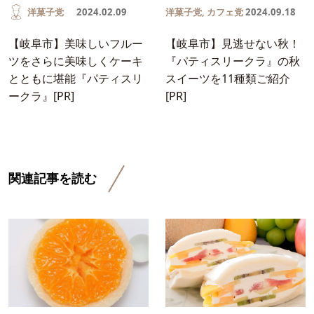
洋菓子党
2024.02.09
洋菓子党
,
カフェ党
2024.09.18
【岐阜市】美味しいフルー
【岐阜市】見逃せない秋！
ツをさらに美味しくケーキ
『パティスリークラ』の秋
とともに堪能『パティスリ
スイーツを11種類ご紹介
ークラ』[PR]
[PR]
関連記事を読む