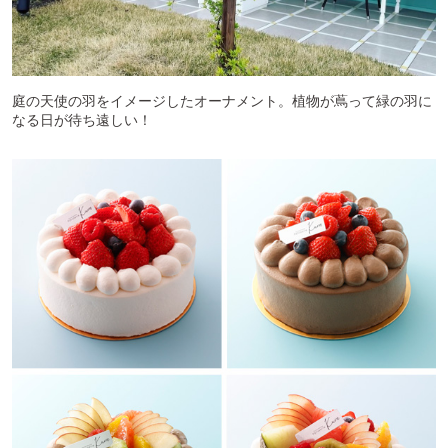
庭の天使の羽をイメージしたオーナメント。植物が蔦って緑の羽に
なる日が待ち遠しい！