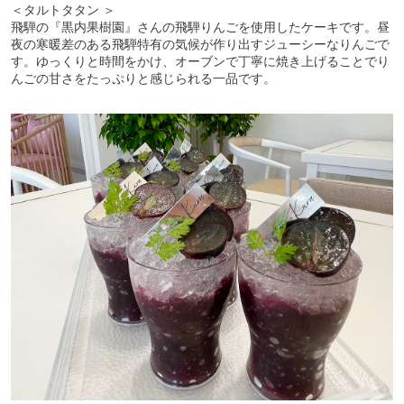
＜タルトタタン ＞
飛騨の『黒内果樹園』さんの飛騨りんごを使用したケーキです。昼
夜の寒暖差のある飛騨特有の気候が作り出すジューシーなりんごで
す。ゆっくりと時間をかけ、オーブンで丁寧に焼き上げることでり
んごの甘さをたっぷりと感じられる一品です。