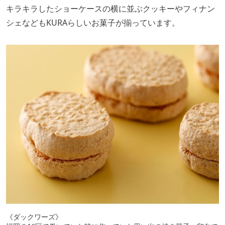
キラキラしたショーケースの横に並ぶクッキーやフィナン
シェなどもKURAらしいお菓子が揃っています。
《ダックワーズ》