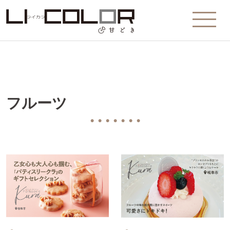
フルーツ
● ● ● ● ● ● ●