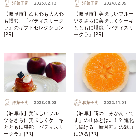
洋菓子党
2025.02.13
洋菓子党
2024.02.09
【岐阜市】乙女心も大人心
【岐阜市】美味しいフルー
も掴む、『パティスリーク
ツをさらに美味しくケーキ
ラ』のギフトセレクション
とともに堪能『パティスリ
[PR]
ークラ』[PR]
洋菓子党
2023.09.08
和菓子党
2022.11.01
【岐阜市】美味しいフルー
【岐阜】噂の「みかん・で
ツをさらに美味しくケーキ
す」の正体とは…！？ 進化
とともに堪能『パティスリ
し続ける『新月軒』の魅力
ークラ』[PR]
に迫る[PR]