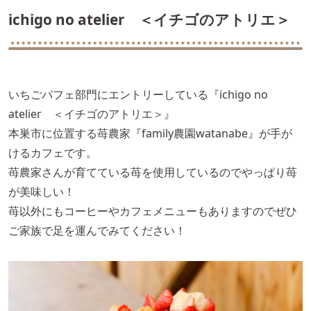
ichigo no atelier ＜イチゴのアトリエ＞
いちごパフェ部門にエントリーしている『ichigo no
atelier ＜イチゴのアトリエ＞』
本巣市に位置する苺農家『family農園watanabe』が手が
けるカフェです。
苺農家さんが育てている苺を使用しているのでやっぱり苺
が美味しい！
苺以外にもコーヒーやカフェメニューもありますのでぜひ
ご家族で足を運んでみてください！