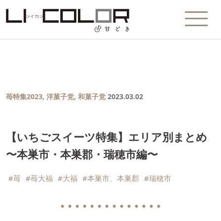
苺特集2023
,
洋菓子党
,
和菓子党
2023.03.02
【いちごスイーツ特集】エリア別まとめ
〜本巣市・本巣郡・瑞穂市編〜
#苺
#苺大福
#大福
#本巣市、本巣郡
#瑞穂市
● ● ● ● ● ● ● ● ● ● ● ● ● ●