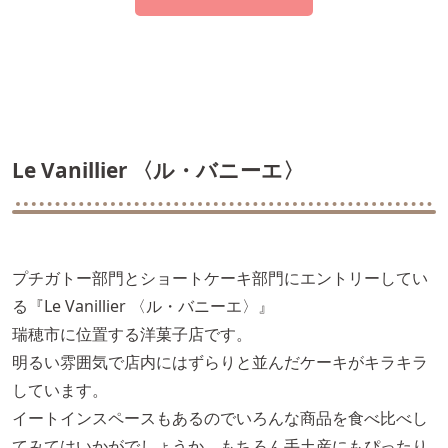
Le Vanillier 〈ル・バニーエ〉
プチガトー部門とショートケーキ部門にエントリーしてい
る『Le Vanillier 〈ル・バニーエ〉』
瑞穂市に位置する洋菓子店です。
明るい雰囲気で店内にはずらりと並んだケーキがキラキラ
しています。
イートインスペースもあるのでいろんな商品を食べ比べし
てみてはいかがでしょうか。もちろん手土産にもぴったり