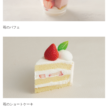
苺のパフェ
苺のショートケーキ