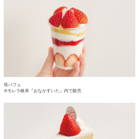
苺パフェ
※モレラ岐阜『おなかすいた』内で販売