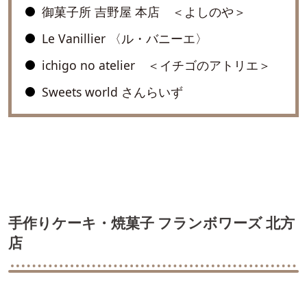
御菓子所 吉野屋 本店 ＜よしのや＞
Le Vanillier 〈ル・バニーエ〉
ichigo no atelier ＜イチゴのアトリエ＞
Sweets world さんらいず
手作りケーキ・焼菓子 フランボワーズ 北方
店