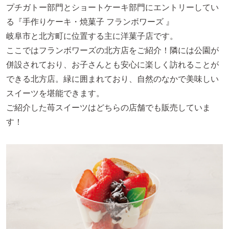
プチガトー部門とショートケーキ部門にエントリーしてい
る『手作りケーキ・焼菓子 フランボワーズ 』
岐阜市と北方町に位置する主に洋菓子店です。
ここではフランボワーズの北方店をご紹介！隣には公園が
併設されており、お子さんとも安心に楽しく訪れることが
できる北方店。緑に囲まれており、自然のなかで美味しい
スイーツを堪能できます。
ご紹介した苺スイーツはどちらの店舗でも販売していま
す！