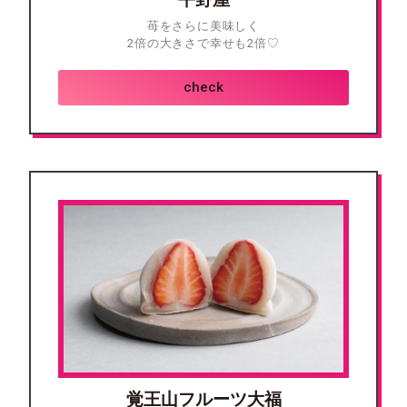
苺をさらに美味しく
2倍の大きさで幸せも2倍♡
check
覚王山フルーツ大福