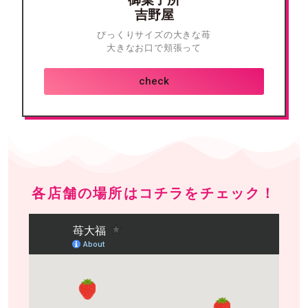
吉野屋
びっくりサイズの大きな苺
大きなお口で頬張って
check
各店舗の場所はコチラをチェック！