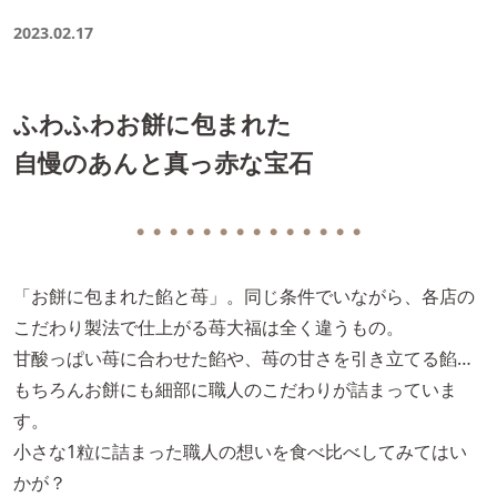
2023.02.17
ふわふわお餅に包まれた
自慢のあんと真っ赤な宝石
● ● ● ● ● ● ● ● ● ● ● ● ● ●
「お餅に包まれた餡と苺」。同じ条件でいながら、各店の
こだわり製法で仕上がる苺大福は全く違うもの。
甘酸っぱい苺に合わせた餡や、苺の甘さを引き立てる餡…
もちろんお餅にも細部に職人のこだわりが詰まっていま
す。
小さな1粒に詰まった職人の想いを食べ比べしてみてはい
かが？