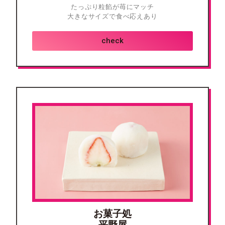
たっぷり粒餡が苺にマッチ
大きなサイズで食べ応えあり
check
お菓子処
平野屋