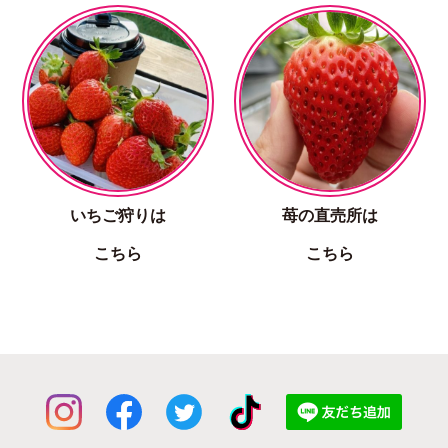
いちご狩りは
苺の直売所は
こちら
こちら