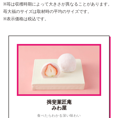
※苺は収穫時期によって大きさが異なることがあります。
苺大福のサイズは取材時の平均のサイズです。
※表示価格は税込です。
揖斐菓匠庵
みわ屋
食べたらわかる深い味わい